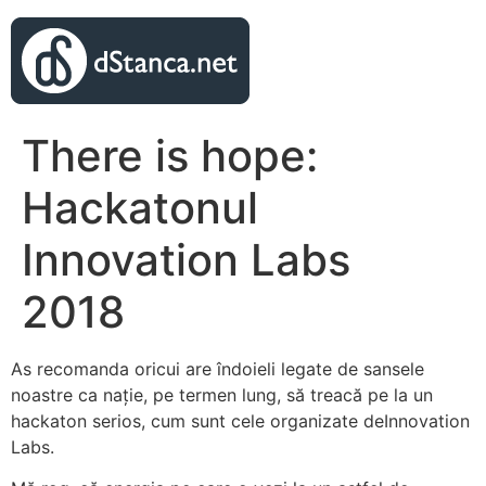
There is hope:
Hackatonul
Innovation Labs
2018
As recomanda oricui are îndoieli legate de sansele
noastre ca nație, pe termen lung, să treacă pe la un
hackaton serios, cum sunt cele organizate deInnovation
Labs.