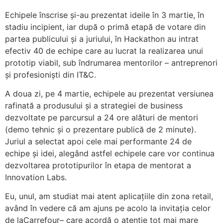
Echipele înscrise și-au prezentat ideile în 3 martie, în
stadiu incipient, iar după o primă etapă de votare din
partea publicului și a juriului, în Hackathon au intrat
efectiv 40 de echipe care au lucrat la realizarea unui
prototip viabil, sub îndrumarea mentorilor – antreprenori
și profesioniști din IT&C.
A doua zi, pe 4 martie, echipele au prezentat versiunea
rafinată a produsului și a strategiei de business
dezvoltate pe parcursul a 24 ore alături de mentori
(demo tehnic și o prezentare publică de 2 minute).
Juriul a selectat apoi cele mai performante 24 de
echipe și idei, alegând astfel echipele care vor continua
dezvoltarea prototipurilor în etapa de mentorat a
Innovation Labs.
Eu, unul, am studiat mai atent aplicațiile din zona retail,
având în vedere că am ajuns pe acolo la invitația celor
de laCarrefour– care acordă o atenție tot mai mare