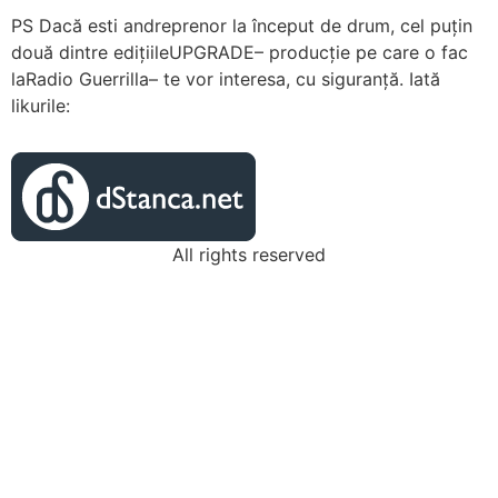
PS Dacă esti andreprenor la început de drum, cel puțin
două dintre edițiileUPGRADE– producție pe care o fac
laRadio Guerrilla– te vor interesa, cu siguranță. Iată
likurile:
All rights reserved