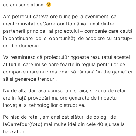
ce am scris atunci
Am petrecut câteva ore bune pe la eveniment, ca
mentor invitat deCarrefour România– unul dintre
partenerii principali ai proiectului – companie care caută
în continuare idei si oportunități de asociere cu startup-
uri din domeniu.
Vă reamintesc că proiectulBringoeste rezultatul acestei
atitudini care mi se pare foarte în regulă pentru orice
companie mare nu vrea doar să rămână “in the game” ci
să si genereze trenduri.
Nu de alta dar, asa cumscriam si aici, si zona de retail
are în față provocări majore generate de impactul
inovației si tehnologiilor distruptive.
Pe nisa de retail, am analizat alături de colegii de
laCarrefour(foto) mai multe idei din cele 40 ajunse la
hackaton.