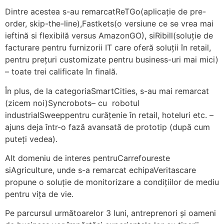
Dintre acestea s-au remarcatReTGo(aplicație de pre-
order, skip-the-line),Fastkets(o versiune ce se vrea mai
ieftină si flexibilă versus AmazonGO), siRibill(soluție de
facturare pentru furnizorii IT care oferă soluții în retail,
pentru prețuri customizate pentru business-uri mai mici)
– toate trei calificate în finală.
În plus, de la categoriaSmartCities, s-au mai remarcat
(zicem noi)Syncrobots– cu robotul
industrialSweeppentru curățenie în retail, hoteluri etc. –
ajuns deja într-o fază avansată de prototip (după cum
puteți vedea).
Alt domeniu de interes pentruCarrefoureste
siAgriculture, unde s-a remarcat echipaVeritascare
propune o soluție de monitorizare a condițiilor de mediu
pentru vița de vie.
Pe parcursul următoarelor 3 luni, antreprenori și oameni